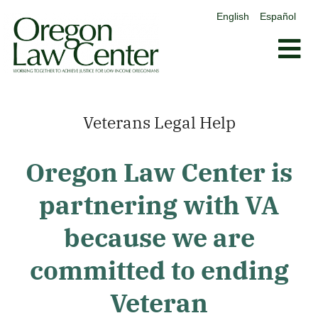
contenido
English
Español
Saltar
al
contenido
Veterans Legal Help
Oregon Law Center is
partnering with VA
because we are
committed to ending
Veteran